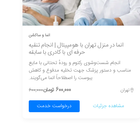
انما و ساکشن
انما در منزل تهران با هومپیتال | انجام تنقیه
حرفه ای با کادری با سابقه
انجام شست‌وشوی رکتوم و رودهٔ تحتانی با مایع
مناسب و دستور پزشک جهت تخلیه مدفوع و کاهش
یبوست را اصطلاحاً انما می‌گویند.
600,000 تومان
تهران
600,000
مشاهده جزئیات
درخواست خدمت