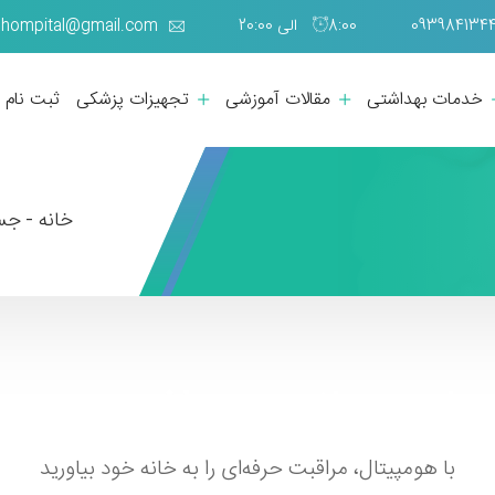
8:00 الی 20:00
hompital@gmail.com
خدمات بهداشتی
مقالات آموزشی
تجهیزات پزشکی
ثبت نام
خانه -
جس
مات درمانی و بهداشتی در منز
با هومپیتال، مراقبت حرفه‌ای را به خانه خود بیاورید