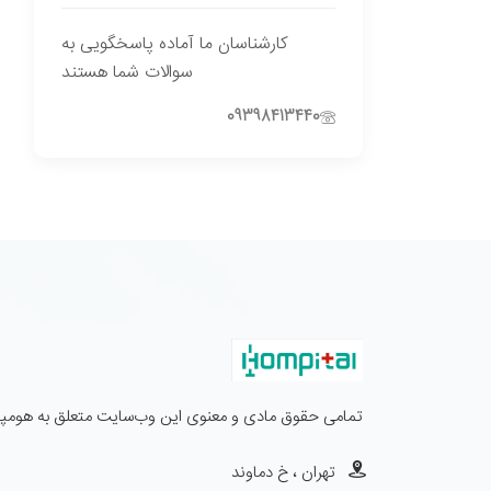
کارشناسان ما آماده پاسخگویی به
سوالات شما هستند
09398413440
تمامی حقوق مادی و معنوی این وب‌سایت متعلق به هومپیت
تهران ، خ دماوند