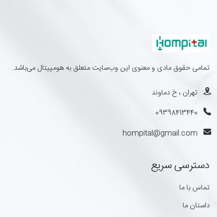
تمامی حقوق مادی و معنوی این وب‌سایت متعلق به هومپیتال می‌باشد.
تهران ، خ دماوند
09398413440
hompital@gmail.com
دسترسی سریع
تماس با ما
داستان ما