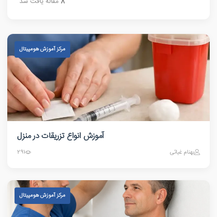
8
مقاله یافت شد
مرکز آموزش هومپیتال
آموزش انواع تزریقات در منزل
بهنام غیاثی
291
مرکز آموزش هومپیتال