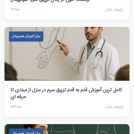
بهنام غیاثی
139
مرکز آموزش هومپیتال
کامل ترین آموزش قدم به قدم تزریق سرم در منزل از مبتدی تا
حرفه ای
بهنام غیاثی
1531
مرکز آموزش هومپیتال