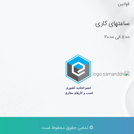
قوانین
ساعتهای کاری
8:00 الی 20:00
© تمامی حقوق محفوظ است.