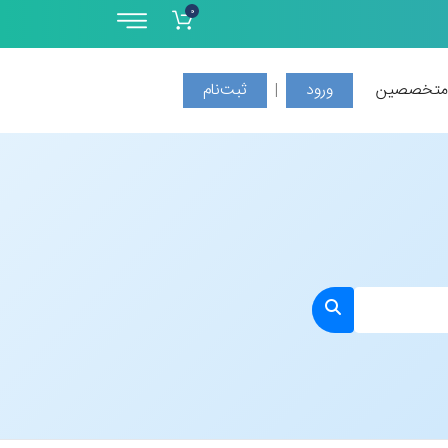
0
 متخصصین
ورود
ثبت‌نام
|