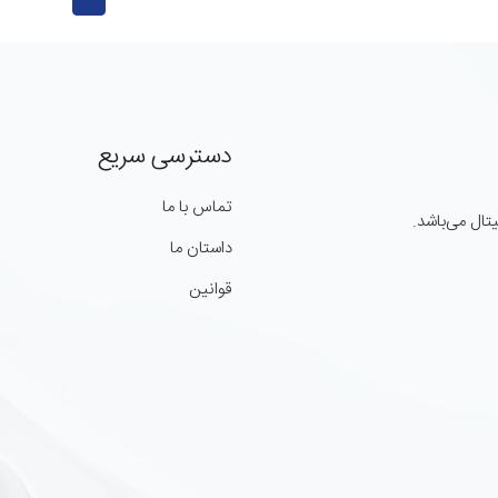
دسترسی سریع
تماس با ما
ال می‌باشد.
داستان ما
قوانین