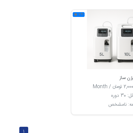
741
ژن ساز
ومان / Month
3 دوره
ه: نامشخص
1