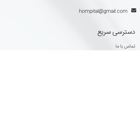
hompital@gmail.com
دسترسی سریع
تماس با ما
داستان ما
قوانین
ساعتهای کاری
8:00 الی 20:00