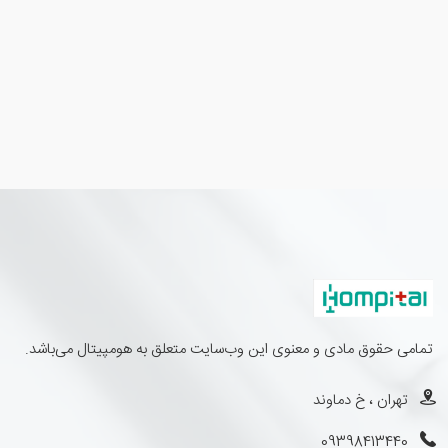
تمامی حقوق مادی و معنوی این وب‌سایت متعلق به هومپیتال می‌باشد.
تهران ، خ دماوند
09398413440