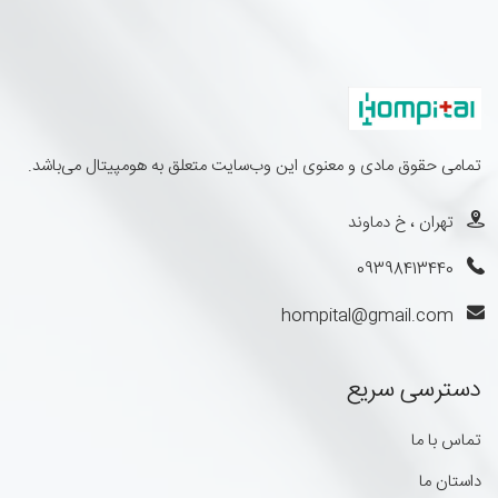
تمامی حقوق مادی و معنوی این وب‌سایت متعلق به هومپیتال می‌باشد.
تهران ، خ دماوند
09398413440
hompital@gmail.com
دسترسی سریع
تماس با ما
داستان ما