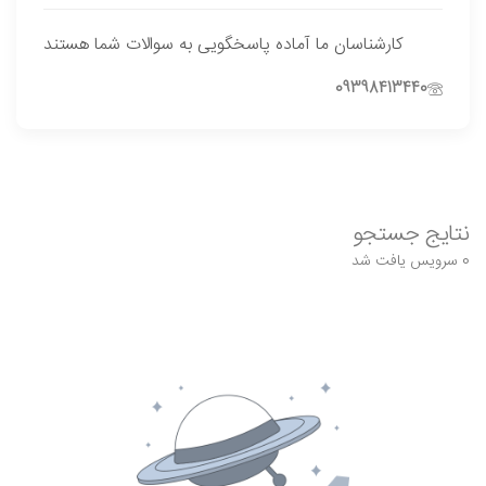
کارشناسان ما آماده پاسخگویی به سوالات شما هستند
09398413440
نتایج جستجو
0 سرویس یافت شد