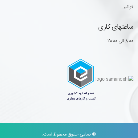
قوانین
ساعتهای کاری
8:00 الی 20:00
© تمامی حقوق محفوظ است.