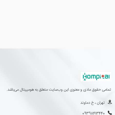
تمامی حقوق مادی و معنوی این وب‌سایت متعلق به هومپیتال می‌باشد.
تهران ، خ دماوند
09398413440