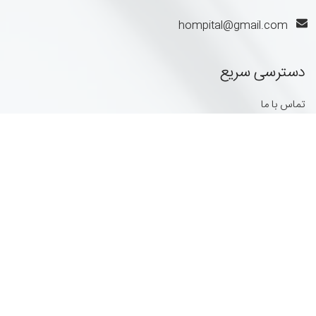
hompital@gmail.com
دسترسی سریع
تماس با ما
داستان ما
قوانین
ساعتهای کاری
8:00 الی 20:00